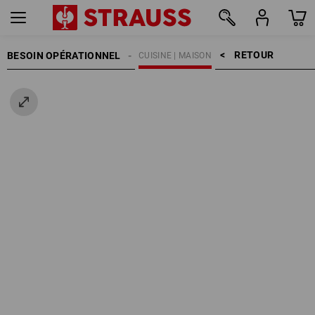
RETOUR    >
BESOIN OPÉRATIONNEL
CUISINE | MAISON