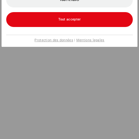
Tout accepter
Protection des données
|
Mentions legales