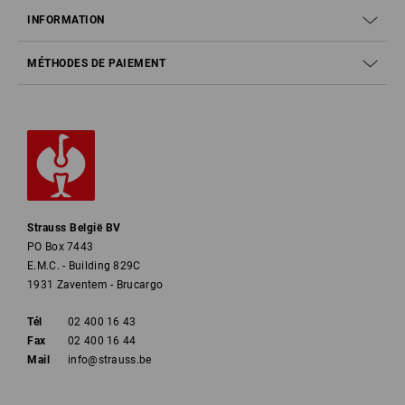
INFORMATION
MÉTHODES DE PAIEMENT
Strauss België BV
PO Box 7443
E.M.C. - Building 829C
1931 Zaventem - Brucargo
Tél
02 400 16 43
Fax
02 400 16 44
Mail
info@strauss.be