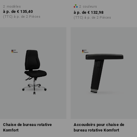
2
modèles
2
couleurs
à p. de
€ 135,40
à p. de
€ 132,98
(TTC) à p. de 2 Pièces
(TTC) à p. de 2 Pièces
Chaise de bureau rotative
Accoudoirs pour chaise de
Komfort
bureau rotative Komfort