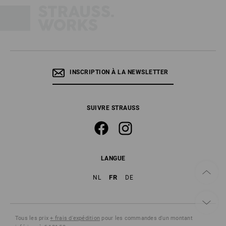
INSCRIPTION À LA NEWSLETTER
SUIVRE STRAUSS
LANGUE
FR
NL
DE
Tous les prix
+ frais d'expédition
pour les commandes d'un montant