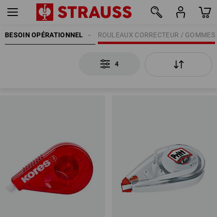
EAU
BESOIN OPÉRATIONNEL
ECRIRE | CORRIGER
ROULEAUX CORRECTEUR / GOMMES
4
4