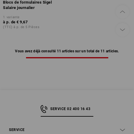
Blocs de formulaires Sigel
Salaire journalier
1
variante
à p. de
€ 9,67
(TTC) à p. de 5 Pièces
Vous avez déjà consulté 11 articles sur un total de 11 articles.
SERVICE 02 400 16 43
SERVICE