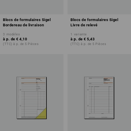
Blocs de formulaires Sigel
Blocs de formulaires Sigel
Bordereau de livraison
Livre de relevé
3
modèles
1
variante
à p. de
€ 4,10
à p. de
€ 5,43
(TTC) à p. de 5 Pièces
(TTC) à p. de 5 Pièces