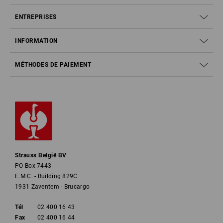
ENTREPRISES
INFORMATION
MÉTHODES DE PAIEMENT
Strauss België BV
PO Box 7443
E.M.C. - Building 829C
1931 Zaventem - Brucargo
Tél
02 400 16 43
Fax
02 400 16 44