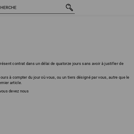
résent contrat dans un délai de quatorze jours sans avoir à justifier de
 jours à compter du jour où vous, ou un tiers désigné par vous, autre que le
nier article.
, vous devez nous