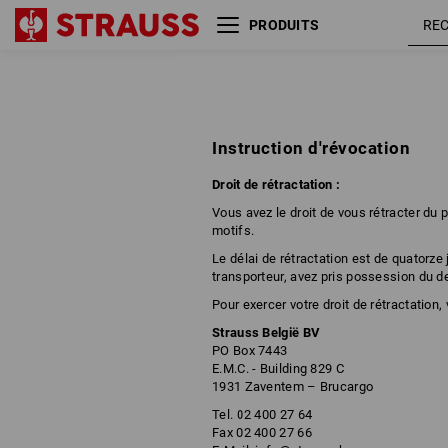
PRODUITS
Instruction d'révocation
Droit de rétractation :
Vous avez le droit de vous rétracter du p
motifs.
Le délai de rétractation est de quatorze
transporteur, avez pris possession du der
Pour exercer votre droit de rétractation
Strauss België BV
PO Box 7443
E.M.C. - Building 829 C
1931 Zaventem – Brucargo
Tel. 02 400 27 64
Fax 02 400 27 66