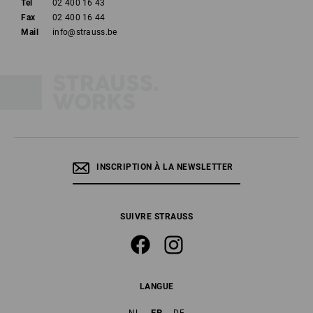
Tél
02 400 16 43
Fax
02 400 16 44
Mail
info@strauss.be
INSCRIPTION À LA NEWSLETTER
SUIVRE STRAUSS
LANGUE
FR