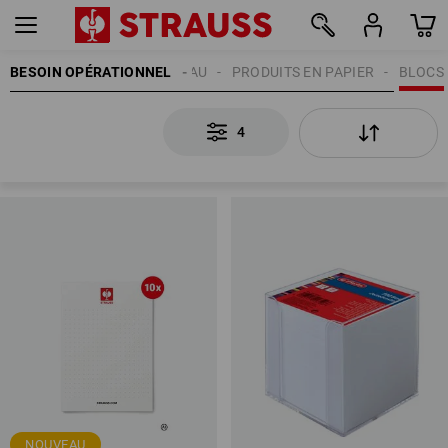
BESOIN OPÉRATIONNEL
FOURNITURES DE BUREAU
PRODUITS EN PAPIER
BLOCS
4
4
NOUVEAU