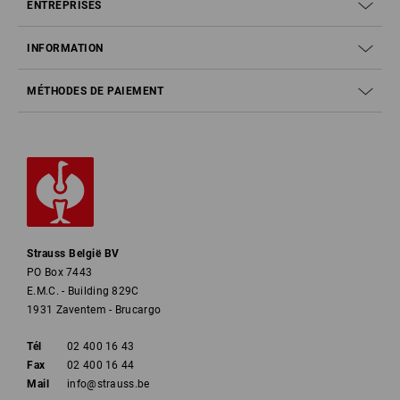
ENTREPRISES
INFORMATION
MÉTHODES DE PAIEMENT
Strauss België BV
PO Box 7443
E.M.C. - Building 829C
1931 Zaventem - Brucargo
Tél
02 400 16 43
Fax
02 400 16 44
Mail
info@strauss.be