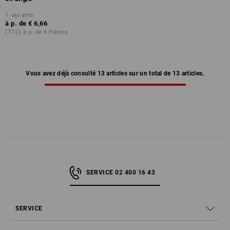
1
variante
à p. de
€ 6,66
(TTC) à p. de 6 Pièces
Vous avez déjà consulté 13 articles sur un total de 13 articles.
SERVICE 02 400 16 43
SERVICE