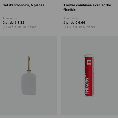
Set d'entonnoirs, 6 pièces
Trémie combinée avec sortie
flexible
1
variante
1
variante
à p. de
€ 9,32
à p. de
€ 6,66
(TTC) à p. de 10 Pièces
(TTC) à p. de 6 Pièces