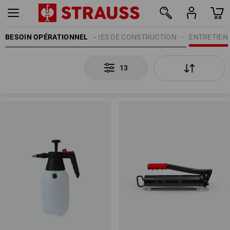
BESOIN OPÉRATIONNEL
ACCESSOIRES DE CONSTRUCTION
ENTRETIEN
13
13