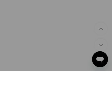
ÉTHODES DE PAIEMENT
ple Pay