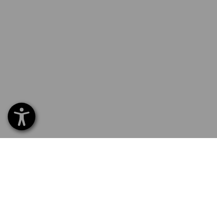
SERVICE 02 400 16 43
SERVI
Home