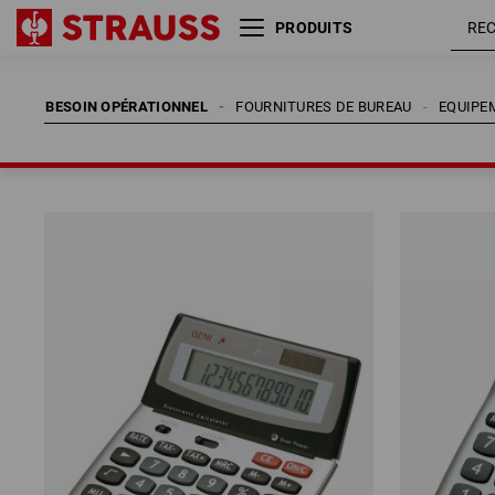
PRODUITS
BESOIN OPÉRATIONNEL
FOURNITURES DE BUREAU
EQUIPE
BESOIN OPÉRATIONNEL
FOURNITURES DE BUREAU
EQUIPE