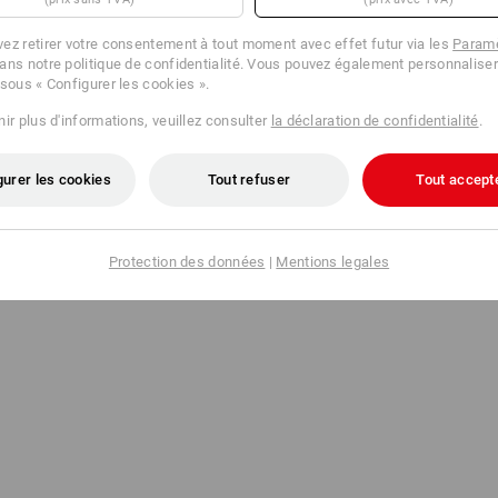
ez retirer votre consentement à tout moment avec effet futur via les
Paramè
ans notre politique de confidentialité. Vous pouvez également personnaliser
 sous « Configurer les cookies ».
ir plus d'informations, veuillez consulter
la déclaration de confidentialité
.
gurer les cookies
Tout refuser
Tout accept
Protection des données
|
Mentions legales