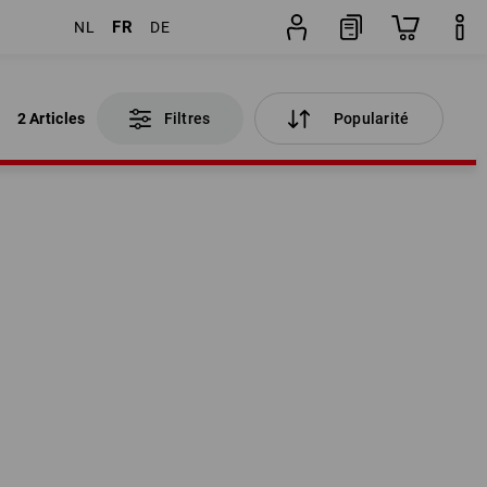
FR
NL
DE
2 Articles
Filtres
Popularité
2 Articles
Filtres
Popularité