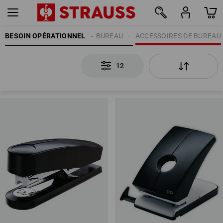
BESOIN OPÉRATIONNEL
FOURNITURES DE BUREAU
ACCESSOIRES DE BUREAU
12
12