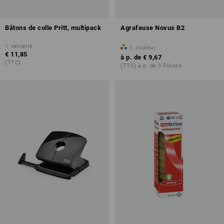
Bâtons de colle Pritt, multipack
Agrafeuse Novus B2
1
variante
1
couleur
€ 11,85
à p. de
€ 9,67
(TTC)
(TTC) à p. de 3 Pièces