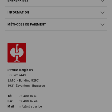
ENTREPRISES
INFORMATION
MÉTHODES DE PAIEMENT
Strauss België BV
PO Box 7443
E.M.C. - Building 829C
1931 Zaventem - Brucargo
Tél
02 400 16 43
Fax
02 400 16 44
Mail
info@strauss.be