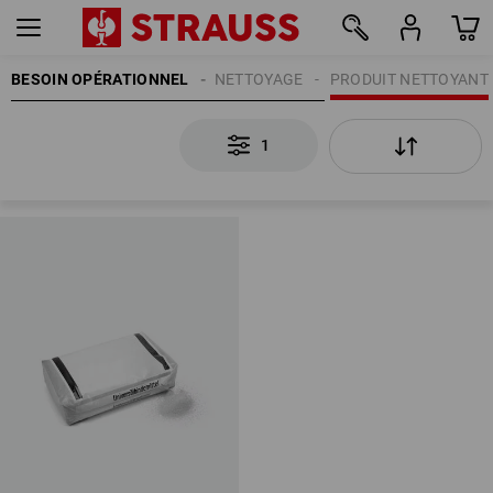
BESOIN OPÉRATIONNEL
NETTOYAGE
PRODUIT NETTOYANT
1
1