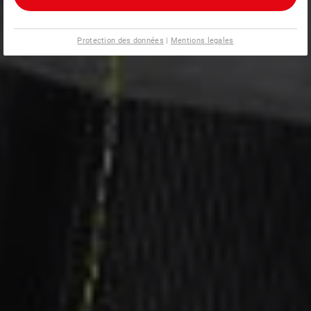
Protection des données
|
Mentions legales