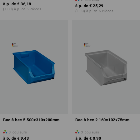
à p. de
€ 36,18
à p. de
€ 25,29
(TTC) à p. de 5 Pièces
(TTC) à p. de 5 Pièces
Bac à bec 5 500x310x200mm
Bac à bec 2 160x102x75mm
3
couleurs
3
couleurs
à p. de
€ 9,43
à p. de
€ 0,90