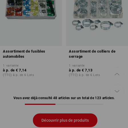
Assortiment de fusibles
Assortiment de colliers de
automobiles
serrage
1
variante
1
variante
à p. de
€ 7,14
à p. de
€ 7,13
(TTC) à p. de 6 Lots
(TTC) à p. de 6 Lots
Vous avez déjà consulté 48 articles sur un total de 123 articles.
Découvrir plus de produits