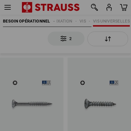
BESOIN OPÉRATIONNEL
TECHNIQUE DE FIXATION
VIS
VIS UNIVERSELLES
2
2