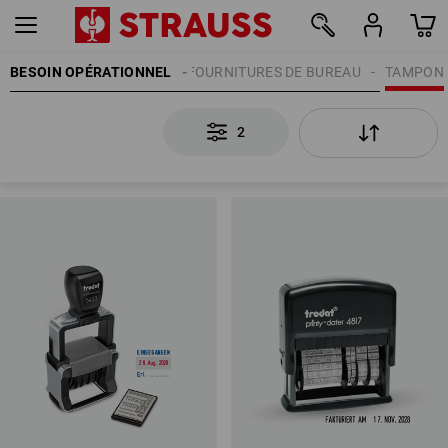
BESOIN OPÉRATIONNEL
FOURNITURES DE BUREAU
TAMPON
2
2