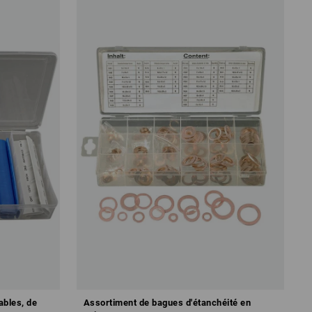
ables, de
Assortiment de bagues d'étanchéité en