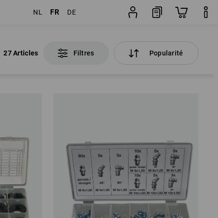
FR
NL
DE
27 Articles
Filtres
Popularité
27 Articles
Filtres
Popularité