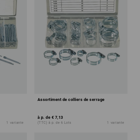
Assortiment de colliers de serrage
à p. de
€ 7,13
1
variante
(TTC) à p. de 6 Lots
1
variante