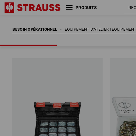
PRODUITS
BESOIN OPÉRATIONNEL
EQUIPEMENT D'ATELIER | EQUIPEMEN
BESOIN OPÉRATIONNEL
EQUIPEMENT D'ATELIER | EQUIPEMEN