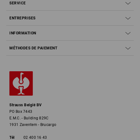
SERVICE
ENTREPRISES
INFORMATION
MÉTHODES DE PAIEMENT
Strauss België BV
PO Box 7443
E.M.C. - Building 829C
1931 Zaventem - Brucargo
Tél
02 400 16 43