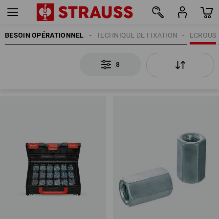
BESOIN OPÉRATIONNEL
TECHNIQUE DE FIXATION
ECROUS
8
8