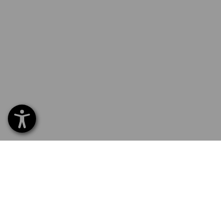
SERVICE 02 400 16 43
SERVI
Home