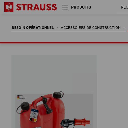
PRODUITS
BESOIN OPÉRATIONNEL
ACCESSOIRES DE CONSTRUCTION
BESOIN OPÉRATIONNEL
ACCESSOIRES DE CONSTRUCTION