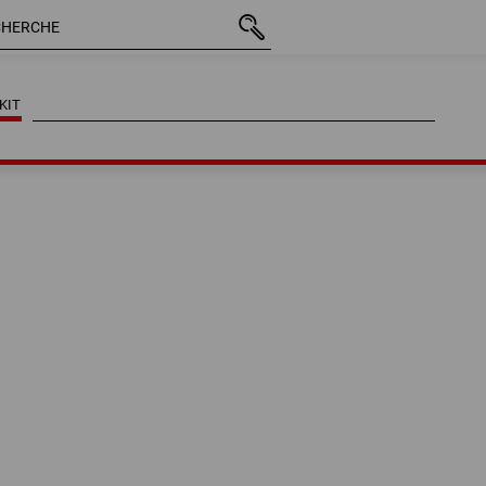
KIT
KIT