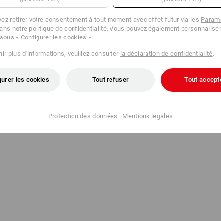
ez retirer votre consentement à tout moment avec effet futur via les
Paramè
ans notre politique de confidentialité. Vous pouvez également personnaliser
 sous « Configurer les cookies ».
ir plus d'informations, veuillez consulter
la déclaration de confidentialité
.
gurer les cookies
Tout refuser
Tout accept
Protection des données
|
Mentions legales