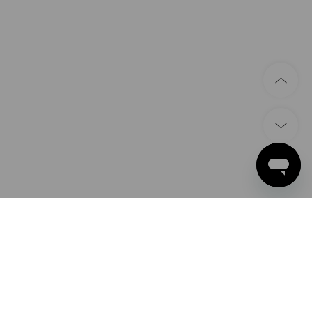
ÉTHODES DE PAIEMENT
ple Pay