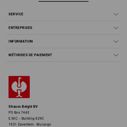
SERVICE
ENTREPRISES
INFORMATION
MÉTHODES DE PAIEMENT
Strauss België BV
PO Box 7443
E.M.C. - Building 829C
1931 Zaventem - Brucargo