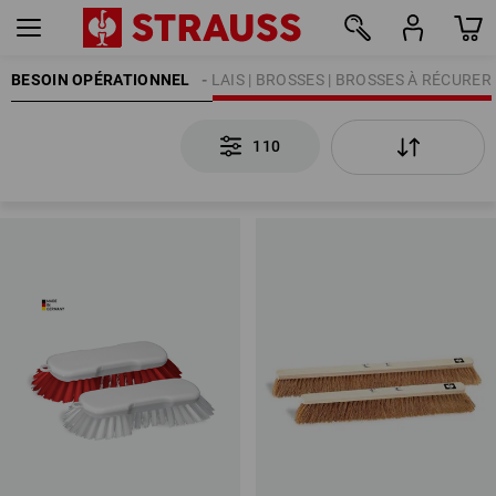
BESOIN OPÉRATIONNEL
NETTOYAGE
BALAIS | BROSSES | BROSSES À RÉCURER
110
110