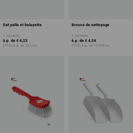
Set pelle et balayette
Brosse de nettoyage
1
variante
1
variante
à p. de
€ 4,22
à p. de
€ 4,34
(TTC) à p. de 10 Lots
(TTC) à p. de 10 Pièces