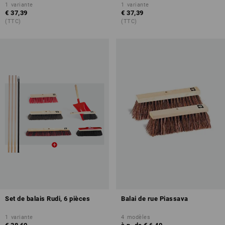
1
variante
1
variante
€ 37,39
€ 37,39
(TTC)
(TTC)
Set de balais Rudi, 6 pièces
Balai de rue Piassava
1
variante
4
modèles