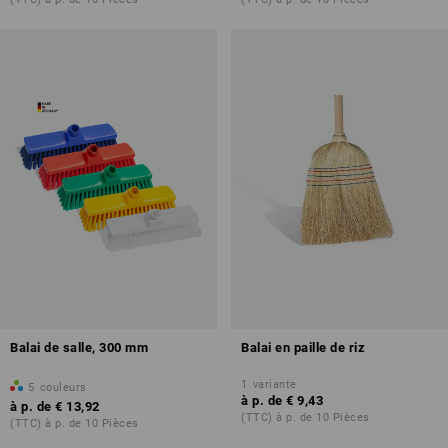
Balai de salle, 300 mm
Balai en paille de riz
1
variante
5
couleurs
à p. de
€ 9,43
à p. de
€ 13,92
(TTC) à p. de 10 Pièces
(TTC) à p. de 10 Pièces