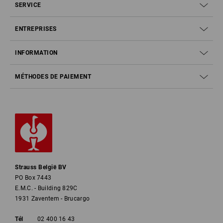
SERVICE
ENTREPRISES
INFORMATION
MÉTHODES DE PAIEMENT
Strauss België BV
PO Box 7443
E.M.C. - Building 829C
1931 Zaventem - Brucargo
Tél
02 400 16 43