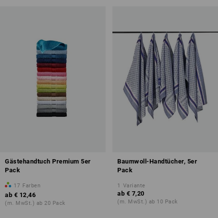
Gästehandtuch Premium 5er
Baumwoll-Handtücher, 5er
Pack
Pack
17
Farben
1
Variante
ab
€ 7,20
ab
€ 12,46
(m. MwSt.) ab 10 Pack
(m. MwSt.) ab 20 Pack