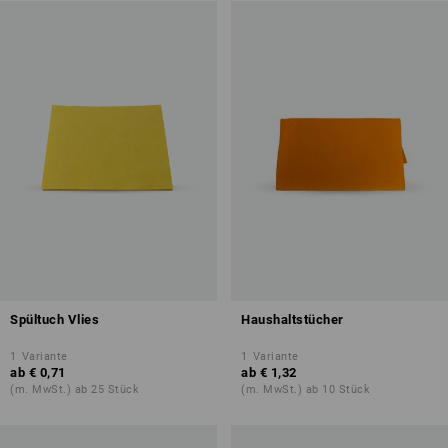
Spültuch Vlies
Haushaltstücher
1
Variante
1
Variante
ab
€ 0,71
ab
€ 1,32
(m. MwSt.) ab 25 Stück
(m. MwSt.) ab 10 Stück