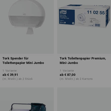
Tork Spender für
Tork Toilettenpapier Premium,
Toilettenpapier Mini Jumbo
Mini-Jumbo
1
Variante
1
Variante
ab
€ 39,91
ab
€ 87,00
(m. MwSt.) ab 2 Stück
(m. MwSt.) ab 2 Kartons