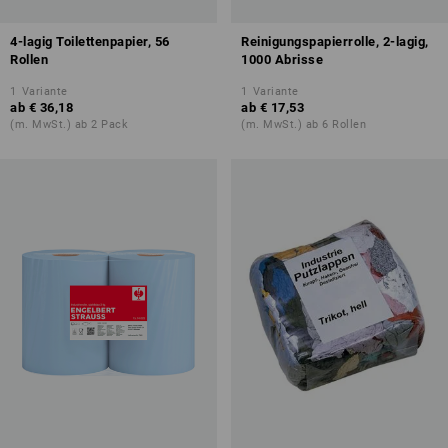
4-lagig Toilettenpapier, 56
Reinigungspapierrolle, 2-lagig,
Rollen
1000 Abrisse
1
Variante
1
Variante
ab
€ 36,18
ab
€ 17,53
(m. MwSt.) ab 2 Pack
(m. MwSt.) ab 6 Rollen