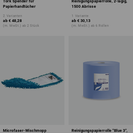
Tork Spender für
Reinigungspapierrolle, 2-lagig,
Papierhandtücher
1500 Abrisse
2
Varianten
1
Variante
ab
€ 48,28
ab
€ 30,13
(m. MwSt.) ab 2 Stück
(m. MwSt.) ab 6 Rollen
Microfaser-Wischmopp
Reinigungspapierrolle "Blue 3",