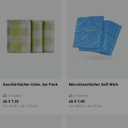
Geschirrtücher Color, 3er Pack
Microfasertücher Soft Wish
4
Farben
4
Farben
ab
€ 7,22
ab
€ 7,02
(m. MwSt.) ab 10 Pack
(m. MwSt.) ab 4 Pack