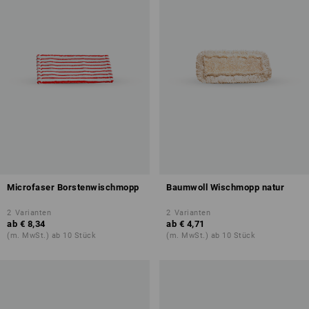
Microfaser Borstenwischmopp
Baumwoll Wischmopp natur
2
Varianten
2
Varianten
ab
€ 8,34
ab
€ 4,71
(m. MwSt.) ab 10 Stück
(m. MwSt.) ab 10 Stück