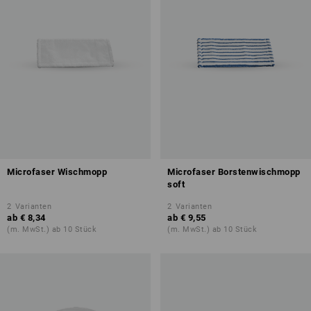
Microfaser Wischmopp
Microfaser Borstenwischmopp
soft
2
Varianten
2
Varianten
ab
€ 8,34
ab
€ 9,55
(m. MwSt.) ab 10 Stück
(m. MwSt.) ab 10 Stück