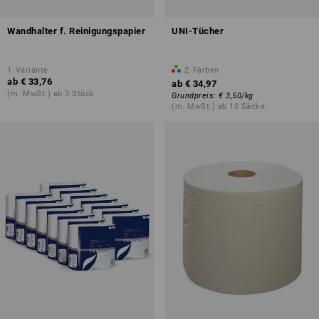
Wandhalter f. Reinigungspapier
UNI-Tücher
1
Variante
2
Farben
ab
€ 33,76
ab
€ 34,97
(m. MwSt.) ab 3 Stück
Grundpreis
:
€ 3,50
/
kg
(m. MwSt.) ab 10 Säcke