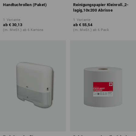
Handtuchrollen (Paket)
Reinigungspapier Kleinroll.,2-
lagig,10x200 Abrisse
1
Variante
1
Variante
ab
€ 30,13
ab
€ 55,54
(m. MwSt.) ab 6 Kartons
(m. MwSt.) ab 6 Pack