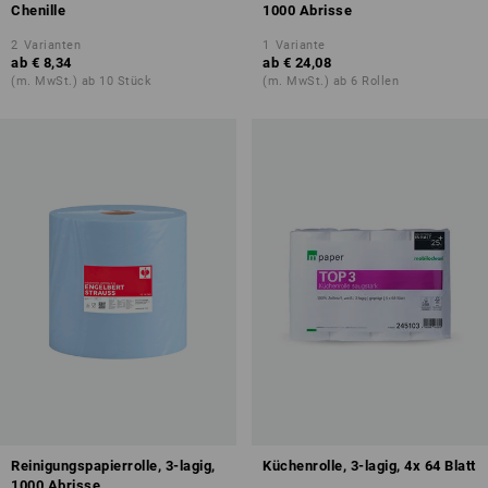
Chenille
1000 Abrisse
2
Varianten
1
Variante
ab
€ 8,34
ab
€ 24,08
(m. MwSt.) ab 10 Stück
(m. MwSt.) ab 6 Rollen
Reinigungspapierrolle, 3-lagig,
Küchenrolle, 3-lagig, 4x 64 Blatt
1000 Abrisse