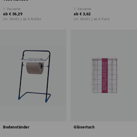
1
Variante
1
Variante
ab
€ 36,29
ab
€ 3,62
(m. MwSt.) ab 6 Rollen
(m. MwSt.) ab 6 Pack
Bodenständer
Gläsertuch