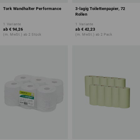
Tork Wandhalter Performance
3-lagig Toilettenpapier, 72
Rollen
1
Variante
1
Variante
ab
€ 94,26
ab
€ 42,23
(m. MwSt.) ab 2 Stück
(m. MwSt.) ab 2 Pack