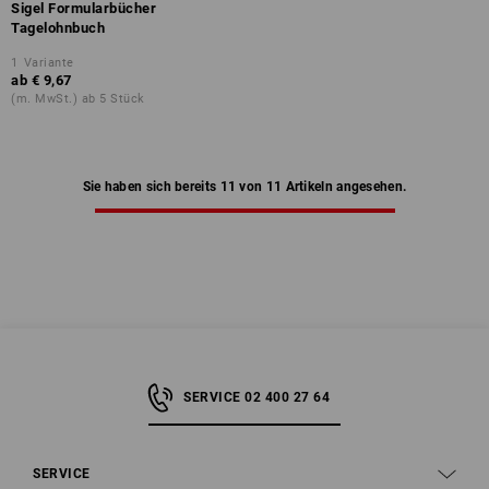
Sigel Formularbücher
Tagelohnbuch
1
Variante
ab
€ 9,67
(m. MwSt.) ab 5 Stück
Sie haben sich bereits 11 von 11 Artikeln angesehen.
SERVICE 02 400 27 64
SERVICE