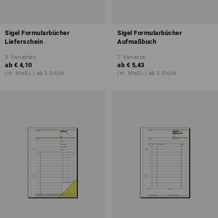
Sigel Formularbücher
Sigel Formularbücher
Lieferschein
Aufmaßbuch
3
Varianten
1
Variante
ab
€ 4,10
ab
€ 5,43
(m. MwSt.) ab 5 Stück
(m. MwSt.) ab 5 Stück