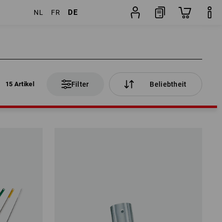
DE
NL
FR
15 Artikel
Filter
Beliebtheit
15 Artikel
Filter
Beliebtheit