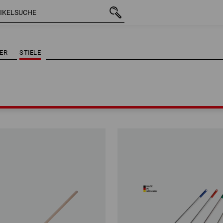
BER
STIELE