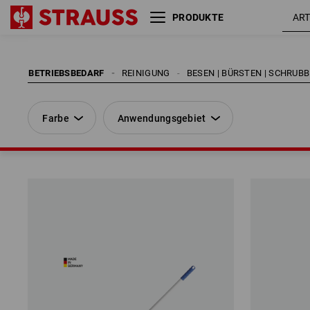
PRODUKTE
Farbe
Anwendungsgebiet
BETRIEBSBEDARF
REINIGUNG
BESEN | BÜRSTEN | SCHRUB
Farbe
Anwendungsgebiet