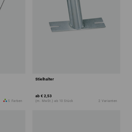
Stielhalter
ab
€ 2,53
5
Farben
(m. MwSt.) ab 10 Stück
2
Varianten