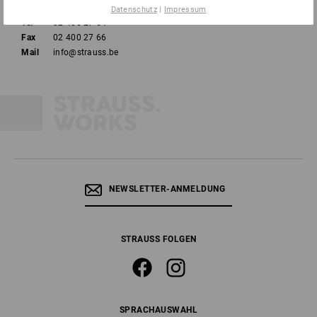
Datenschutz
|
Impressum
Tel
02 400 27 64
Fax
02 400 27 66
Mail
info@strauss.be
NEWSLETTER-ANMELDUNG
STRAUSS FOLGEN
SPRACHAUSWAHL