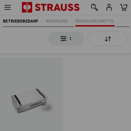
BETRIEBSBEDARF
REINIGUNG
REINIGUNGSMITTEL
1
1