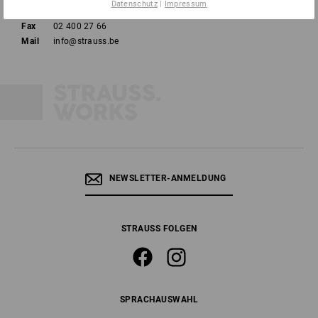
Datenschutz
|
Impressum
Tel
02 400 27 64
Fax
02 400 27 66
Mail
info@strauss.be
NEWSLETTER-ANMELDUNG
STRAUSS FOLGEN
SPRACHAUSWAHL