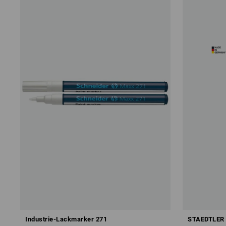
Industrie-Lackmarker 271
STAEDTLER L