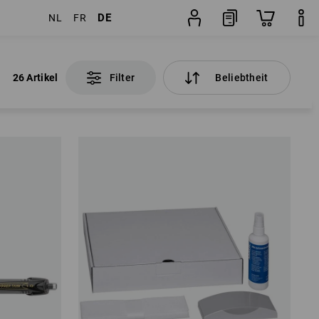
DE
NL
FR
26 Artikel
Filter
Beliebtheit
26 Artikel
Filter
Beliebtheit