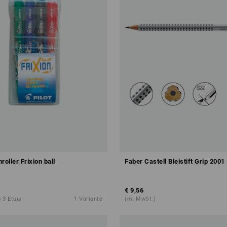
roller Frixion ball
Faber Castell Bleistift Grip 2001
€ 9,56
 3 Etuis
1
Variante
(m. MwSt.)