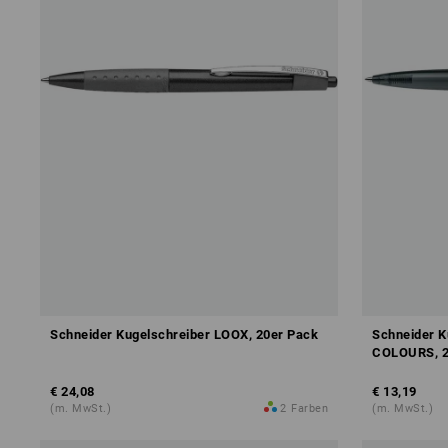
Schneider Kugelschreiber LOOX, 20er Pack
Schneider K
COLOURS, 2
€ 24,08
€ 13,19
(m. MwSt.)
2
Farben
(m. MwSt.)