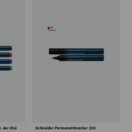
 4er Etui
Schneider Permanentmarker 230