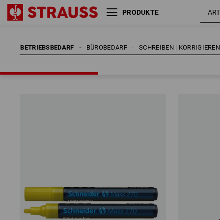
PRODUKTE
BETRIEBSBEDARF
BÜROBEDARF
SCHREIBEN | KORRIGIERE
BETRIEBSBEDARF
BÜROBEDARF
SCHREIBEN | KORRIGIERE