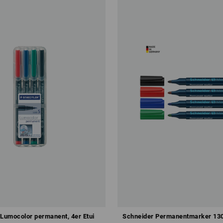
umocolor permanent, 4er Etui
Schneider Permanentmarker 130,