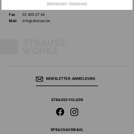
Datenschutz
|
Impressum
Tel
02 400 27 64
Fax
02 400 27 66
Mail
info@strauss.be
NEWSLETTER-ANMELDUNG
STRAUSS FOLGEN
SPRACHAUSWAHL