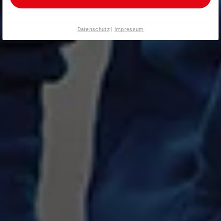
Datenschutz
|
Impressum