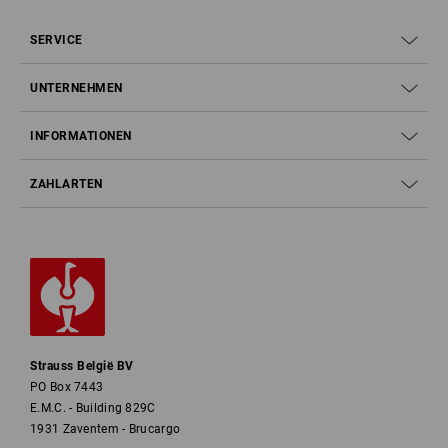
SERVICE
UNTERNEHMEN
INFORMATIONEN
ZAHLARTEN
Strauss België BV
PO Box 7443
E.M.C. - Building 829C
1931 Zaventem - Brucargo