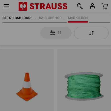
BETRIEBSBEDARF
BAUZUBEHÖR
MARKIEREN
11
11