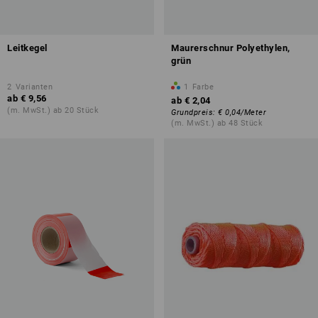
Leitkegel
Maurerschnur Polyethylen,
grün
2
Varianten
1
Farbe
ab
€ 9,56
ab
€ 2,04
(m. MwSt.) ab 20 Stück
Grundpreis
:
€ 0,04
/
Meter
(m. MwSt.) ab 48 Stück