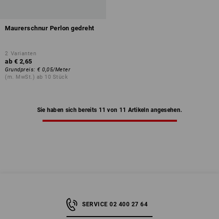
Maurerschnur Perlon gedreht
2
Varianten
ab
€ 2,65
Grundpreis
:
€ 0,05
/
Meter
(m. MwSt.) ab 10 Stück
Sie haben sich bereits 11 von 11 Artikeln angesehen.
SERVICE 02 400 27 64