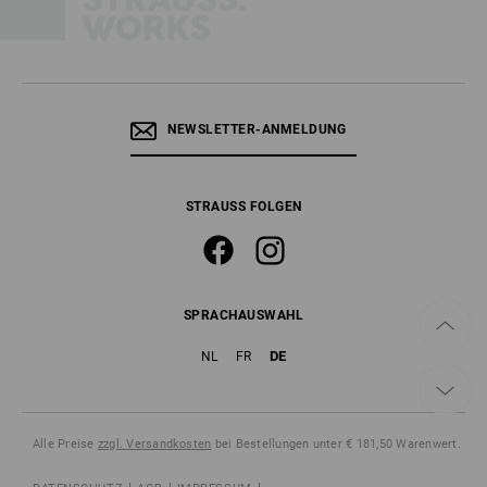
NEWSLETTER-ANMELDUNG
STRAUSS FOLGEN
SPRACHAUSWAHL
DE
NL
FR
Alle Preise
zzgl. Versandkosten
bei Bestellungen unter € 181,50 Warenwert.