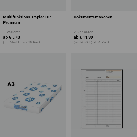
Multifunktions-Papier HP
Dokumententaschen
Premium
1
Variante
2
Varianten
ab
€ 5,43
ab
€ 11,39
(m. MwSt.) ab 30 Pack
(m. MwSt.) ab 4 Pack