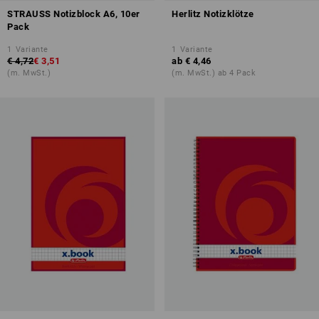
STRAUSS Notizblock A6, 10er
Herlitz Notizklötze
Pack
1
Variante
1
Variante
€ 4,72
€ 3,51
ab
€ 4,46
(m. MwSt.)
(m. MwSt.) ab 4 Pack