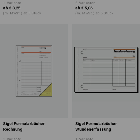
1
Variante
2
Varianten
ab
€ 3,25
ab
€ 5,06
(m. MwSt.) ab 5 Stück
(m. MwSt.) ab 5 Stück
Sigel Formularbücher
Sigel Formularbücher
Rechnung
Stundenerfassung
1
Variante
1
Variante