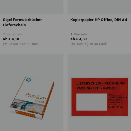
Sigel Formularbücher
Kopierpapier HP Office, DIN A4
Lieferschein
3
Varianten
1
Variante
ab
€ 4,10
ab
€ 4,59
(m. MwSt.) ab 5 Stück
(m. MwSt.) ab 30 Pack