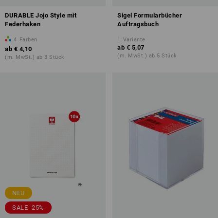
DURABLE Jojo Style mit
Sigel Formularbücher
Federhaken
Auftragsbuch
4
Farben
1
Variante
ab
€ 5,07
ab
€ 4,10
(m. MwSt.) ab 5 Stück
(m. MwSt.) ab 3 Stück
NEU
SALE -25%