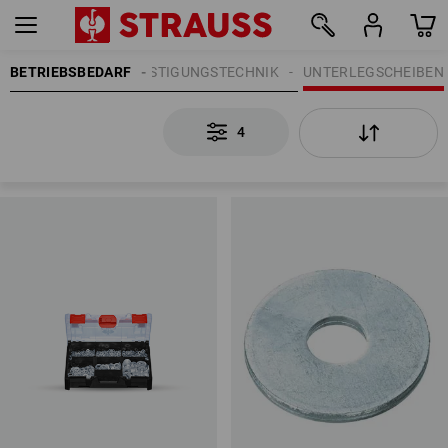
BETRIEBSBEDARF
BEFESTIGUNGSTECHNIK
UNTERLEGSCHEIBEN
4
4