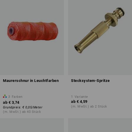
Maurerschnur in Leuchtfarben
Stecksystem-Spritze
3
Farben
1
Variante
ab
€ 4,59
ab
€ 3,74
(m. MwSt.) ab 2 Stück
Grundpreis
:
€ 0,05
/
Meter
(m. MwSt.) ab 40 Stück