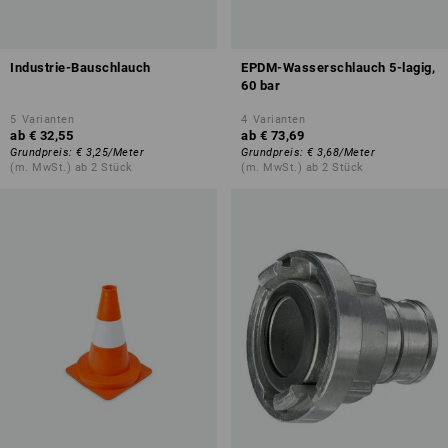
Industrie-Bauschlauch
EPDM-Wasserschlauch 5-lagig,
60 bar
5
Varianten
4
Varianten
ab
€ 32,55
ab
€ 73,69
Grundpreis
:
€ 3,25
/
Meter
Grundpreis
:
€ 3,68
/
Meter
(m. MwSt.) ab 2 Stück
(m. MwSt.) ab 2 Stück