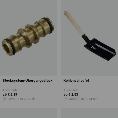
Stecksystem-Übergangsstück
Kohlenschaufel
1
Variante
1
Variante
ab
€ 2,89
ab
€ 2,53
(m. MwSt.) ab 2 Stück
(m. MwSt.) ab 10 Stück