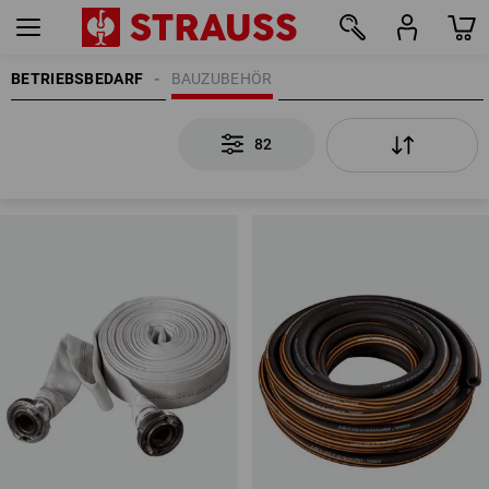
BETRIEBSBEDARF
BAUZUBEHÖR
82
82