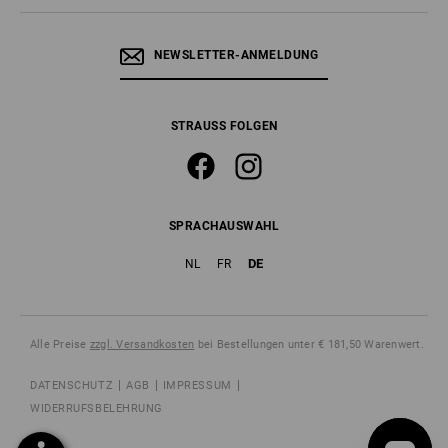
NEWSLETTER-ANMELDUNG
STRAUSS FOLGEN
SPRACHAUSWAHL
DE
NL
FR
Alle Preise
zzgl. Versandkosten
bei Bestellungen unter € 181,50 Warenwert.
DATENSCHUTZ
AGB
IMPRESSUM
WIDERRUFSBELEHRUNG