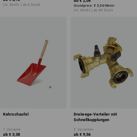
ab
€ 2,04
(m. MwSt.) ab 6 Stück
Grundpreis
:
€ 0,04
/
Meter
(m. MwSt.) ab 48 Stück
Kehrschaufel
Dreiwege-Verteiler mit
Schnellkupplungen
1
Variante
2
Varianten
ab
€ 3,38
ab
€ 9,56