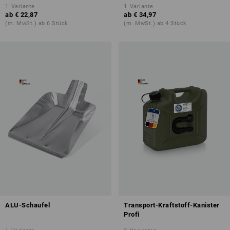
1
Variante
1
Variante
ab
€ 22,87
ab
€ 34,97
(m. MwSt.) ab 6 Stück
(m. MwSt.) ab 4 Stück
ALU-Schaufel
Transport-Kraftstoff-Kanister
Profi