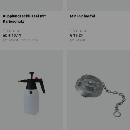
Kupplungsschlüssel mit
Mini-Schaufel
Kälteschutz
1
Variante
1
Variante
ab
€ 13,19
€ 19,24
(m. MwSt.) ab 2 Stück
(m. MwSt.)