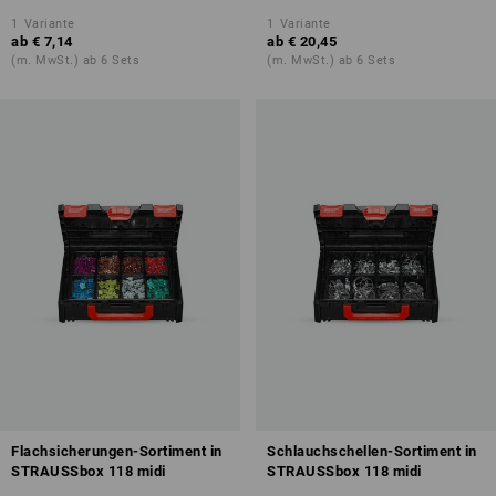
1
Variante
1
Variante
ab
€ 7,14
ab
€ 20,45
(m. MwSt.) ab 6 Sets
(m. MwSt.) ab 6 Sets
Flachsicherungen-Sortiment in
Schlauchschellen-Sortiment in
STRAUSSbox 118 midi
STRAUSSbox 118 midi