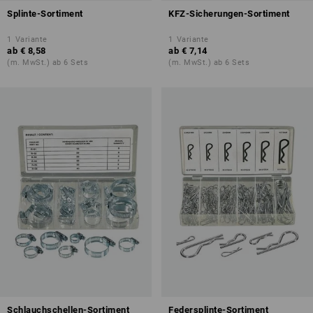
Splinte-Sortiment
KFZ-Sicherungen-Sortiment
1
Variante
1
Variante
ab
€ 8,58
ab
€ 7,14
(m. MwSt.) ab 6 Sets
(m. MwSt.) ab 6 Sets
Schlauchschellen-Sortiment
Federsplinte-Sortiment