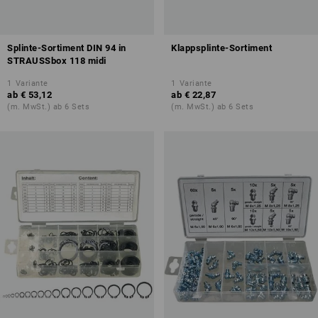
Splinte-Sortiment DIN 94 in
Klappsplinte-Sortiment
STRAUSSbox 118 midi
1
Variante
1
Variante
ab
€ 53,12
ab
€ 22,87
(m. MwSt.) ab 6 Sets
(m. MwSt.) ab 6 Sets