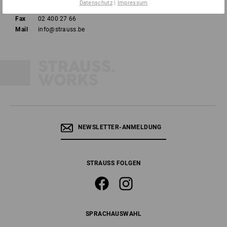
Datenschutz
|
Impressum
Tel
02 400 27 64
Fax
02 400 27 66
Mail
info@strauss.be
NEWSLETTER-ANMELDUNG
STRAUSS FOLGEN
SPRACHAUSWAHL