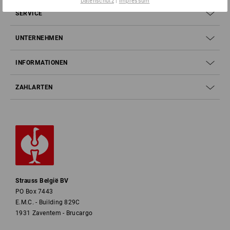
Datenschutz
|
Impressum
SERVICE
UNTERNEHMEN
INFORMATIONEN
ZAHLARTEN
Strauss België BV
PO Box 7443
E.M.C. - Building 829C
1931 Zaventem - Brucargo