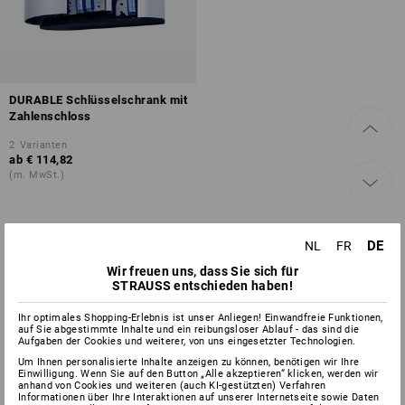
DURABLE Schlüsselschrank mit
Zahlenschloss
2
Varianten
ab
€ 114,82
(m. MwSt.)
DE
NL
FR
Sie haben sich bereits 1 von 1 Artikel angesehen.
Wir freuen uns, dass Sie sich für
STRAUSS entschieden haben!
Ihr optimales Shopping-Erlebnis ist unser Anliegen! Einwandfreie Funktionen,
auf Sie abgestimmte Inhalte und ein reibungsloser Ablauf - das sind die
Aufgaben der Cookies und weiterer, von uns eingesetzter Technologien.
Um Ihnen personalisierte Inhalte anzeigen zu können, benötigen wir Ihre
Einwilligung. Wenn Sie auf den Button „Alle akzeptieren“ klicken, werden wir
anhand von Cookies und weiteren (auch KI-gestützten) Verfahren
Informationen über Ihre Interaktionen auf unserer Internetseite sowie Daten