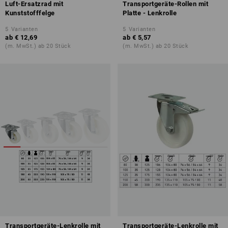
Luft-Ersatzrad mit
Transportgeräte-Rollen mit
Kunststofffelge
Platte - Lenkrolle
5
Varianten
5
Varianten
ab
€ 12,69
ab
€ 5,57
(m. MwSt.) ab 20 Stück
(m. MwSt.) ab 20 Stück
Transportgeräte-Lenkrolle mit
Transportgeräte-Lenkrolle mit