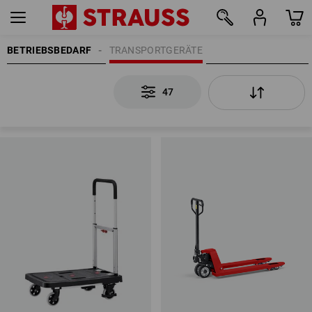
BETRIEBSBEDARF
TRANSPORTGERÄTE
47
47