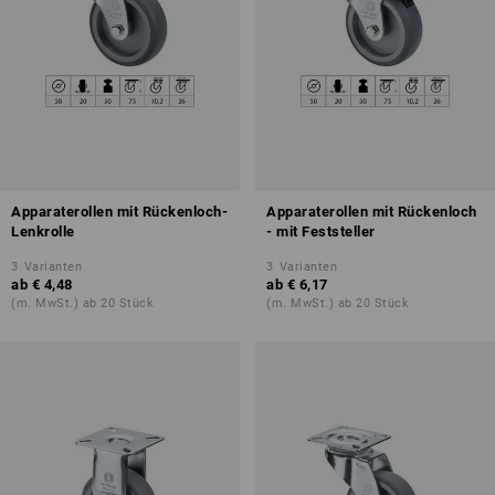
Apparaterollen mit Rückenloch-
Apparaterollen mit Rückenloch
Lenkrolle
- mit Feststeller
3
Varianten
3
Varianten
ab
€ 4,48
ab
€ 6,17
(m. MwSt.) ab 20 Stück
(m. MwSt.) ab 20 Stück