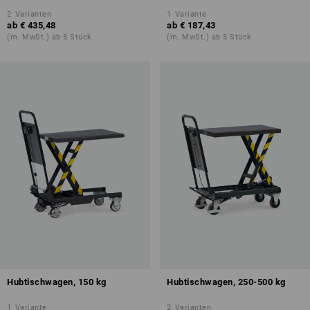
2
Varianten
1
Variante
ab
€ 435,48
ab
€ 187,43
(m. MwSt.) ab 5 Stück
(m. MwSt.) ab 5 Stück
Hubtischwagen, 150 kg
Hubtischwagen, 250-500 kg
1
Variante
2
Varianten