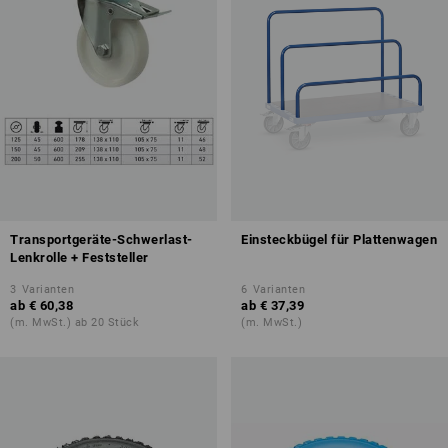
Transportgeräte-Schwerlast-
Einsteckbügel für Plattenwagen
Lenkrolle + Feststeller
3
Varianten
6
Varianten
ab
€ 60,38
ab
€ 37,39
(m. MwSt.) ab 20 Stück
(m. MwSt.)