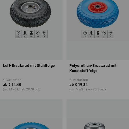
Luft-Ersatzrad mit Stahlfelge
Polyurethan-Ersatzrad mit
Kunststofffelge
4
Varianten
2
Varianten
ab
€ 14,40
ab
€ 19,24
(m. MwSt.) ab 20 Stück
(m. MwSt.) ab 20 Stück