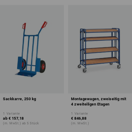
Sackkarre, 250 kg
Montagewagen, zweiseitig mit
4 zweiteiligen Etagen
1
Variante
1
Variante
ab
€ 157,18
€ 846,88
(m. MwSt.) ab 5 Stück
(m. MwSt.)