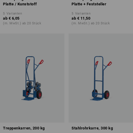
Platte / Kunststoff
Platte + Feststeller
5
Varianten
5
Varianten
ab
€ 6,05
ab
€ 11,50
(m. MwSt.) ab 20 Stück
(m. MwSt.) ab 20 Stück
Treppenkarren, 200 kg
Stahlrohrkarre, 300 kg