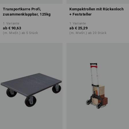
Transportkarre Profi,
Kompaktrollen mit Rückenloch
zusammenklappbar, 125kg
+ Feststeller
1
Variante
1
Variante
ab
€ 90,63
ab
€ 25,29
(m. MwSt.) ab 5 Stück
(m. MwSt.) ab 20 Stück