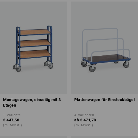
Montagewagen, einseitig mit 3
Plattenwagen für Einsteckbügel
Etagen
1
Variante
4
Varianten
€ 447,58
ab
€ 471,78
(m. MwSt.)
(m. MwSt.)