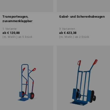
Transportwagen,
Gabel- und Scherenhubwagen
zusammenklappbar
1
Variante
3
Varianten
ab
€ 120,88
ab
€ 423,38
(m. MwSt.) ab 5 Stück
(m. MwSt.) ab 2 Stück