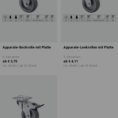
Apparate-Bockrolle mit Platte
Apparate-Lenkrollen mit Platte
3
Varianten
3
Varianten
ab
€ 3,75
ab
€ 4,11
(m. MwSt.) ab 20 Stück
(m. MwSt.) ab 20 Stück