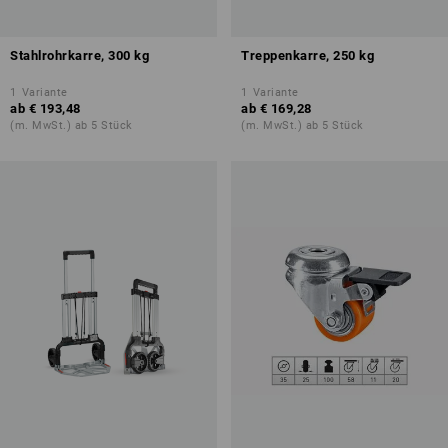
Stahlrohrkarre, 300 kg
Treppenkarre, 250 kg
1
Variante
1
Variante
ab
€ 193,48
ab
€ 169,28
(m. MwSt.) ab 5 Stück
(m. MwSt.) ab 5 Stück