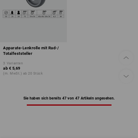
Apparate-Lenkrolle mit Rad-/
Totalfeststeller
3
Varianten
ab
€ 5,69
(m. MwSt.) ab 20 Stück
Sie haben sich bereits 47 von 47 Artikeln angesehen.