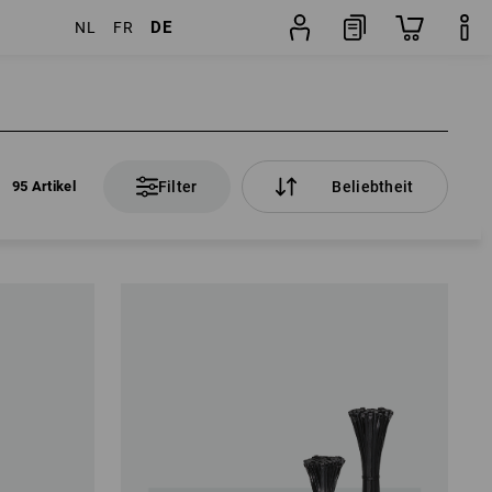
DE
NL
FR
95 Artikel
Filter
Beliebtheit
95 Artikel
Filter
Beliebtheit