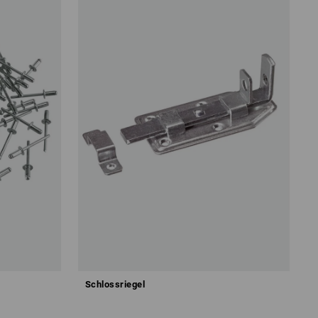
Schlossriegel