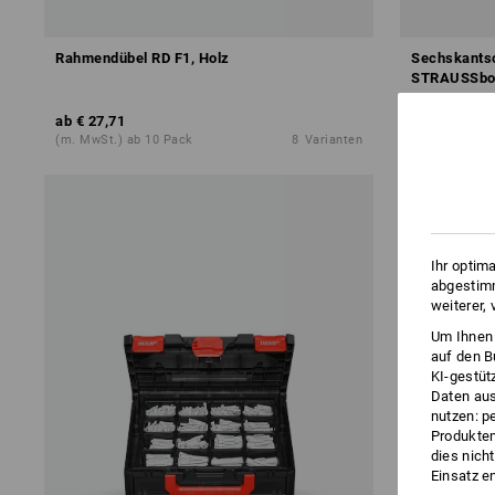
Rahmendübel RD F1, Holz
Sechskantsc
STRAUSSbox
ab
€ 27,71
ab
€ 66,43
(m. MwSt.) ab 10 Pack
8
Varianten
(m. MwSt.) ab
Ihr optim
abgestimm
weiterer,
Um Ihnen 
auf den B
KI-gestüt
Daten aus
nutzen: p
Produktem
dies nich
Einsatz e