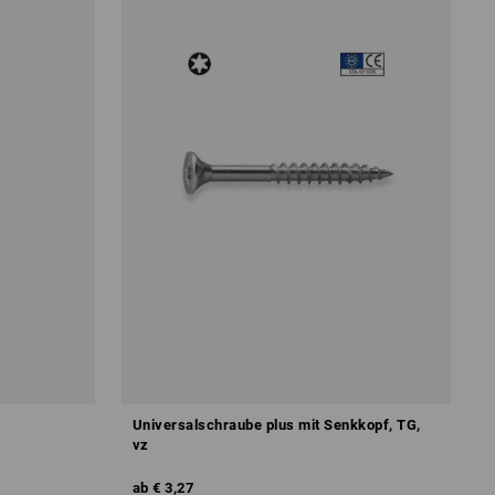
Universalschraube plus mit Senkkopf, TG,
vz
ab
€ 3,27