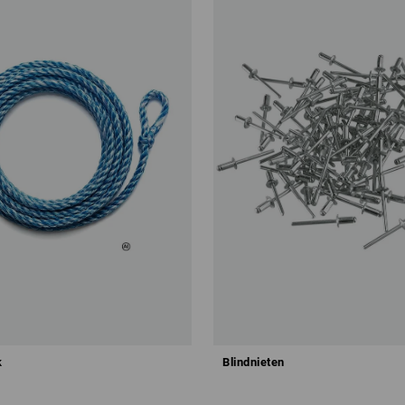
k
Blindnieten