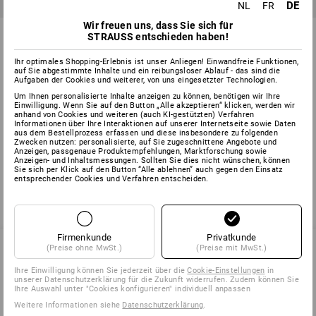
DE
NL
FR
Wir freuen uns, dass Sie sich für
Falken Trennblätter
Kunststoff-Register, recycled
STRAUSS entschieden haben!
5
Varianten
1
Farbe
Ihr optimales Shopping-Erlebnis ist unser Anliegen! Einwandfreie Funktionen,
ab
€ 1,68
auf Sie abgestimmte Inhalte und ein reibungsloser Ablauf - das sind die
ab
€ 5,43
Aufgaben der Cookies und weiterer, von uns eingesetzter Technologien.
(m. MwSt.) ab 10 Stück
(m. MwSt.) ab 5 Pack
Um Ihnen personalisierte Inhalte anzeigen zu können, benötigen wir Ihre
Einwilligung. Wenn Sie auf den Button „Alle akzeptieren“ klicken, werden wir
anhand von Cookies und weiteren (auch KI-gestützten) Verfahren
Informationen über Ihre Interaktionen auf unserer Internetseite sowie Daten
aus dem Bestellprozess erfassen und diese insbesondere zu folgenden
Sie haben sich bereits 4 von 4 Artikeln angesehen.
Zwecken nutzen: personalisierte, auf Sie zugeschnittene Angebote und
Anzeigen, passgenaue Produktempfehlungen, Marktforschung sowie
Anzeigen- und Inhaltsmessungen. Sollten Sie dies nicht wünschen, können
Sie sich per Klick auf den Button “Alle ablehnen” auch gegen den Einsatz
entsprechender Cookies und Verfahren entscheiden.
Firmenkunde
Privatkunde
(Preise ohne MwSt.)
(Preise mit MwSt.)
Ihre Einwilligung können Sie jederzeit über die
Cookie-Einstellungen
in
SERVICE 02 400 27 64
unserer Datenschutzerklärung für die Zukunft widerrufen. Zudem können Sie
Ihre Auswahl unter "Cookies konfigurieren" individuell anpassen
Weitere Informationen siehe
Datenschutzerklärung
.