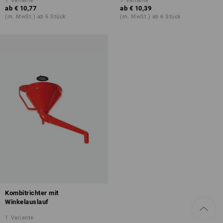
1
Variante
1
Variante
ab
€ 10,77
ab
€ 10,39
(m. MwSt.) ab 6 Stück
(m. MwSt.) ab 6 Stück
Kombitrichter mit
Winkelauslauf
1
Variante