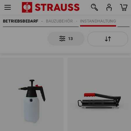
BETRIEBSBEDARF
BAUZUBEHÖR
INSTANDHALTUNG
13
13