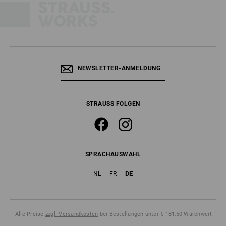
NEWSLETTER-ANMELDUNG
STRAUSS FOLGEN
SPRACHAUSWAHL
DE
NL
FR
Alle Preise
zzgl. Versandkosten
bei Bestellungen unter € 181,50 Warenwert.