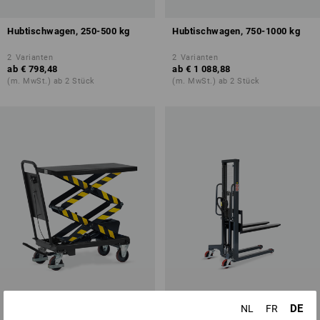
Hubtischwagen, 250-500 kg
Hubtischwagen, 750-1000 kg
2
Varianten
2
Varianten
ab
€ 798,48
ab
€ 1 088,88
(m. MwSt.) ab 2 Stück
(m. MwSt.) ab 2 Stück
DE
NL
FR