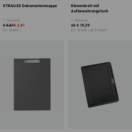
STRAUSS Dokumentenmappe
Klemmbrett mit
Aufbewahrungsfach
1
Variante
1
Variante
€ 3,51
€ 2,41
ab
€ 10,29
(m. MwSt.)
(m. MwSt.) ab 5 Stück