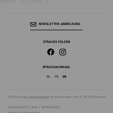
NEWSLETTER-ANMELDUNG
STRAUSS FOLGEN
SPRACHAUSWAHL
DE
NL
FR
Alle Preise
zzgl. Versandkosten
bei Bestellungen unter € 181,50 Warenwert.
DATENSCHUTZ
AGB
IMPRESSUM