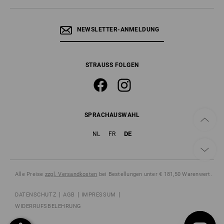
NEWSLETTER-ANMELDUNG
STRAUSS FOLGEN
SPRACHAUSWAHL
DE
NL
FR
Alle Preise
zzgl. Versandkosten
bei Bestellungen unter € 181,50 Warenwert.
DATENSCHUTZ
AGB
IMPRESSUM
WIDERRUFSBELEHRUNG