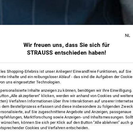
NL
Wir freuen uns, dass Sie sich für
STRAUSS entschieden haben!
ales Shopping-Erlebnis ist unser Anliegen! Einwandfreie Funktionen, auf Sie
te Inhalte und ein reibungsloser Ablauf - das sind die Aufgaben der Cooki
 von uns eingesetzter Technologien.
personalisierte Inhalte anzeigen zu können, benötigen wir Ihre Einwilligung
utton „Alle akzeptieren“ klicken, werden wir anhand von Cookies und weiter
zten) Verfahren Informationen über Ihre Interaktionen auf unserer Internets
 dem Bestellprozess erfassen und diese insbesondere zu folgenden Zwec
ersonalisierte, auf Sie zugeschnittene Angebote und Anzeigen, passgenaue
pfehlungen, Marktforschung sowie Anzeigen- und Inhaltsmessungen. Sollt
t wünschen, können Sie sich per Klick auf den Button “Alle ablehnen” auch 
ntsprechender Cookies und Verfahren entscheiden.