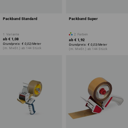
Packband Standard
Packband Super
1
Variante
2
Farben
ab
€ 1,08
ab
€ 1,92
Grundpreis
:
€ 0,02
/
Meter
Grundpreis
:
€ 0,03
/
Meter
(m. MwSt.) ab 144 Stück
(m. MwSt.) ab 144 Stück