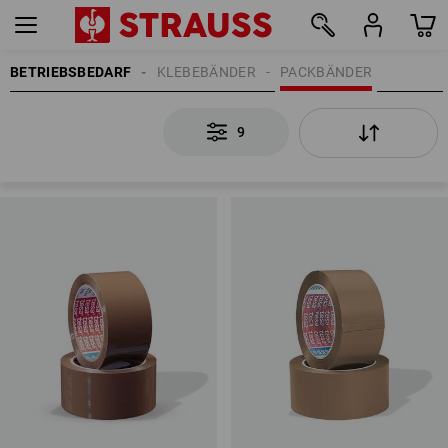
BETRIEBSBEDARF
KLEBEBÄNDER
PACKBÄNDER
9
9