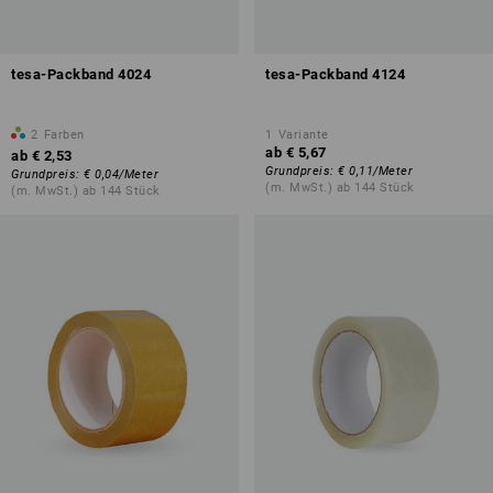
tesa-Packband 4024
tesa-Packband 4124
2
Farben
1
Variante
ab
€ 5,67
ab
€ 2,53
Grundpreis
:
€ 0,11
/
Meter
Grundpreis
:
€ 0,04
/
Meter
(m. MwSt.) ab 144 Stück
(m. MwSt.) ab 144 Stück