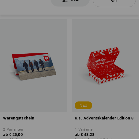
NEU
Warengutschein
e.s. Adventskalender Edition 8
2
Varianten
1
Variante
ab
€ 25,00
ab
€ 48,28