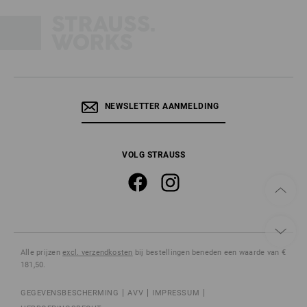
NEWSLETTER AANMELDING
VOLG STRAUSS
Alle prijzen
excl. verzendkosten
bij bestellingen beneden een waarde van €
181,50.
GEGEVENSBESCHERMING
AVV
IMPRESSUM