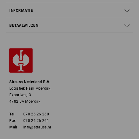
INFORMATIE
BETAALWIJZEN
Strauss Nederland B.V.
Logistiek Park Moerdijk
Exportweg 3
4782 JA Moerdijk
Tel
070 26 26 260
Fax
070 26 26 261
Mail
info@strauss.nl