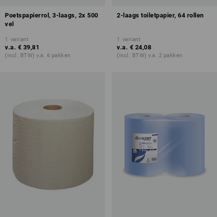
Poetspapierrol, 3-laags, 2x 500
2-laags toiletpapier, 64 rollen
vel
1
variant
1
variant
v.a.
€ 39,81
v.a.
€ 24,08
(incl. BTW) v.a. 6 pakken
(incl. BTW) v.a. 2 pakken