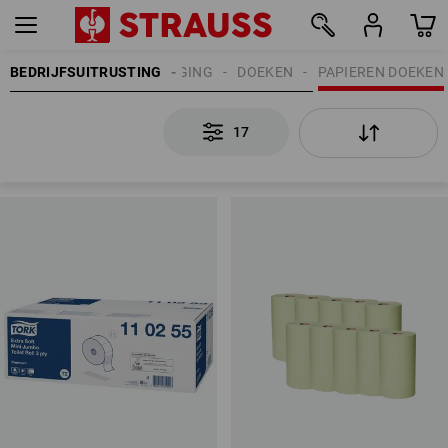
BEDRIJFSUITRUSTING
REINIGING
DOEKEN
PAPIEREN DOEKEN
17
17