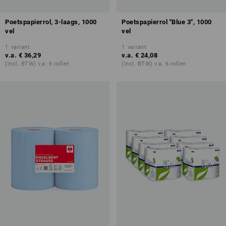
Poetspapierrol, 3-laags, 1000
Poetspapierrol "Blue 3", 1000
vel
vel
1
variant
1
variant
v.a.
€ 36,29
v.a.
€ 24,08
(incl. BTW) v.a. 6 rollen
(incl. BTW) v.a. 6 rollen