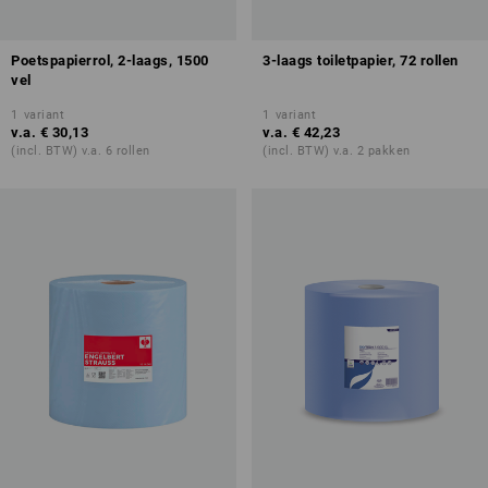
Poetspapierrol, 2-laags, 1500
3-laags toiletpapier, 72 rollen
vel
1
variant
1
variant
v.a.
€ 30,13
v.a.
€ 42,23
(incl. BTW) v.a. 6 rollen
(incl. BTW) v.a. 2 pakken