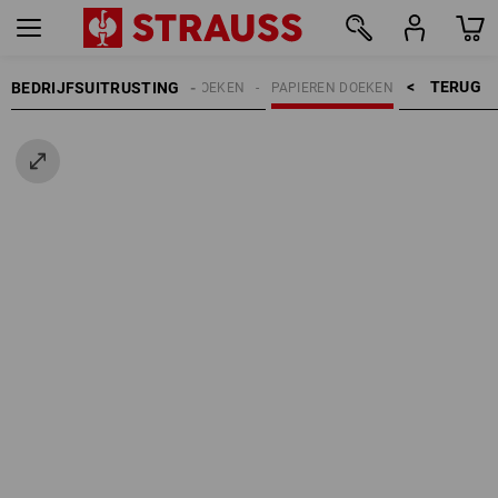
TERUG    >
BEDRIJFSUITRUSTING
REINIGING
DOEKEN
PAPIEREN DOEKEN