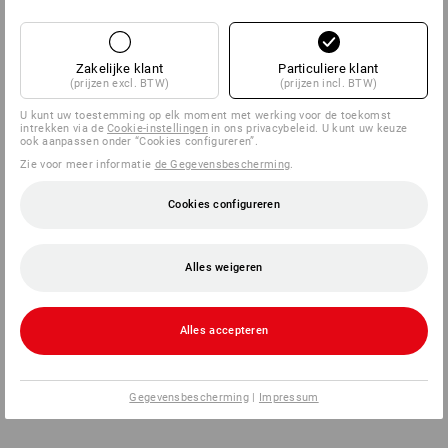
Zakelijke klant
Particuliere klant
(prijzen excl. BTW)
(prijzen incl. BTW)
U kunt uw toestemming op elk moment met werking voor de toekomst
intrekken via de
Cookie-instellingen
in ons privacybeleid. U kunt uw keuze
ook aanpassen onder “Cookies configureren”.
Zie voor meer informatie
de Gegevensbescherming
.
Cookies configureren
Alles weigeren
Alles accepteren
Gegevensbescherming
|
Impressum