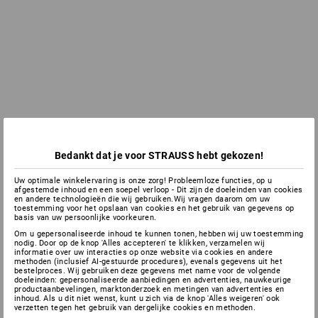
Bedankt dat je voor STRAUSS hebt gekozen!
Uw optimale winkelervaring is onze zorg! Probleemloze functies, op u
afgestemde inhoud en een soepel verloop - Dit zijn de doeleinden van cookies
en andere technologieën die wij gebruiken.Wij vragen daarom om uw
toestemming voor het opslaan van cookies en het gebruik van gegevens op
basis van uw persoonlijke voorkeuren.
Om u gepersonaliseerde inhoud te kunnen tonen, hebben wij uw toestemming
nodig. Door op de knop 'Alles accepteren' te klikken, verzamelen wij
informatie over uw interacties op onze website via cookies en andere
methoden (inclusief AI-gestuurde procedures), evenals gegevens uit het
bestelproces. Wij gebruiken deze gegevens met name voor de volgende
doeleinden: gepersonaliseerde aanbiedingen en advertenties, nauwkeurige
productaanbevelingen, marktonderzoek en metingen van advertenties en
inhoud. Als u dit niet wenst, kunt u zich via de knop 'Alles weigeren' ook
verzetten tegen het gebruik van dergelijke cookies en methoden.