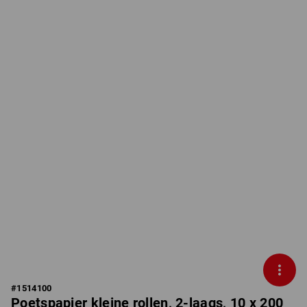
#
1514100
Poetspapier kleine rollen, 2-laags, 10 x 200