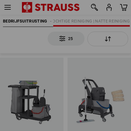
BEDRIJFSUITRUSTING
REINIGING
VOCHTIGE REINIGING | NATTE REINIGING
25
25