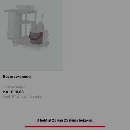
Reserve-emmer
2
uitvoeringen
v.a.
€ 10,88
(incl. BTW) v.a. 10 stuks
U hebt al 25 van 25 items bekeken.