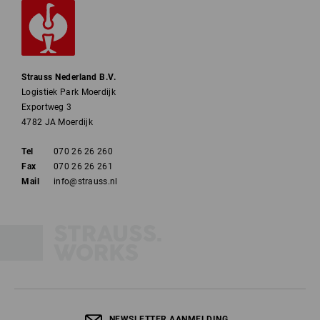
Strauss Nederland B.V.
Logistiek Park Moerdijk
Exportweg 3
4782 JA Moerdijk
Tel
070 26 26 260
Fax
070 26 26 261
Mail
info@strauss.nl
NEWSLETTER AANMELDING