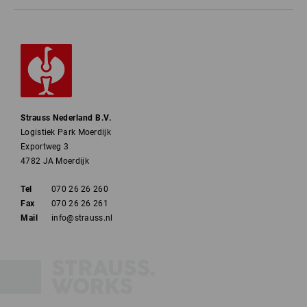
Strauss Nederland B.V.
Logistiek Park Moerdijk
Exportweg 3
4782 JA Moerdijk
Tel
070 26 26 260
Fax
070 26 26 261
Mail
info@strauss.nl