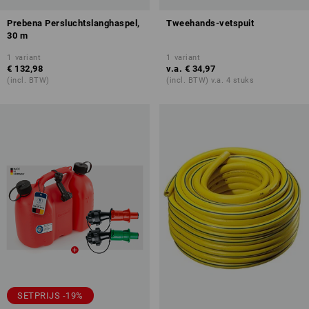
Prebena Persluchtslanghaspel,
Tweehands-vetspuit
30 m
1
variant
1
variant
€ 132,98
v.a.
€ 34,97
(incl. BTW)
(incl. BTW) v.a. 4 stuks
SETPRIJS -19%