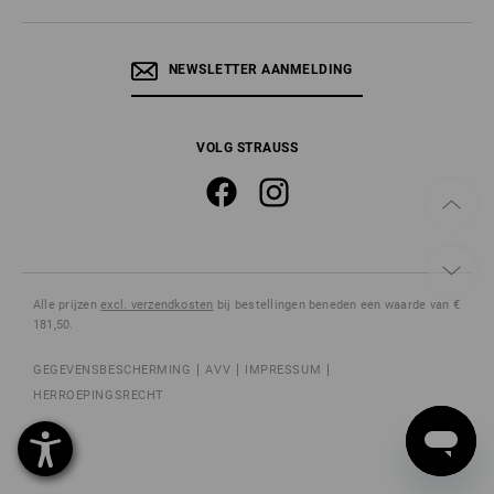
NEWSLETTER AANMELDING
VOLG STRAUSS
Alle prijzen
excl. verzendkosten
bij bestellingen beneden een waarde van €
181,50.
GEGEVENSBESCHERMING
AVV
IMPRESSUM
HERROEPINGSRECHT