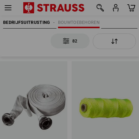
BEDRIJFSUITRUSTING
BOUWTOEBEHOREN
82
82