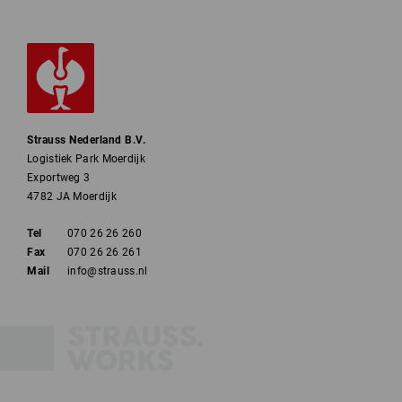
Strauss Nederland B.V.
Logistiek Park Moerdijk
Exportweg 3
4782 JA Moerdijk
Tel
070 26 26 260
Fax
070 26 26 261
Mail
info@strauss.nl