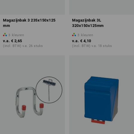
Magazijnbak 3 235x150x125
Magazijnbak 3L
mm
320x150x125mm
3
kleuren
3
kleuren
v.a.
€ 2,65
v.a.
€ 4,10
(incl. BTW) v.a. 26 stuks
(incl. BTW) v.a. 18 stuks